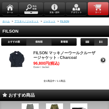
ホーム
>
アウター／ジャケット
>
ジャケット
>
FILSON
FILSON
おすすめ順
価格順
新着順
FILSON マッキノーウールクルーザ
ージャケット - Charcoal
96,800円(税込)
Outer / Jacket
全1商品中 / 1-1商品
おすすめ商品