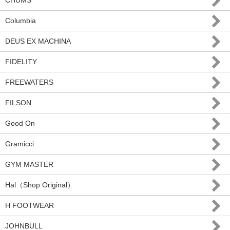
CHUMS
Columbia
DEUS EX MACHINA
FIDELITY
FREEWATERS
FILSON
Good On
Gramicci
GYM MASTER
Hal（Shop Original）
H FOOTWEAR
JOHNBULL