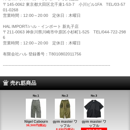
〒145-0062 東京都大田区北千束1-53-7 小川ビル1FA TEL/03-57
01-0268
営業時間：12:00～20:00 定休日：木曜日
HAL IMPORT/ハル・インポート 新丸子店
〒211-0063 神奈川県川崎市中原区小杉町1-525 TEL/044-722-298
6
営業時間：12:00～20:00 定休日：木曜日
有限会社ハル 登録番号：T8010802011756
--------------------------------------------------------------------------
売れ筋商品
No.1
No.2
No.3
Nigel Cabourn
gym master ワ
gym master ワ
38,500円(税込)
ッフル
ッフル
8,690円(税込)