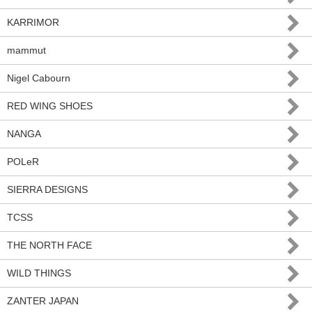
KARRIMOR
mammut
Nigel Cabourn
RED WING SHOES
NANGA
POLeR
SIERRA DESIGNS
TCSS
THE NORTH FACE
WILD THINGS
ZANTER JAPAN