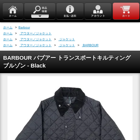
ホーム
>
Barbour
ホーム
>
アウター／ジャケット
ホーム
>
アウター／ジャケット
>
ジャケット
ホーム
>
アウター／ジャケット
>
ジャケット
>
BARBOUR
BARBOUR バブアー トランスポートキルティング
ブルゾン - Black