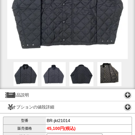
商品説明
オプションの値段詳細
BR-jkt21014
型番
45,100円(税込)
販売価格