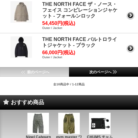
THE NORTH FACE ザ・ノース・
フェイス コンピレーションジャケ
ット - フォールンロック
54,450円(税込)
Outer / Jacket
THE NORTH FACE バルトロライ
トジャケット - ブラック
66,000円(税込)
Outer / Jacket
前のページへ
次のページへ
全16商品中 / 1-12商品
おすすめ商品
Nigel Cabourn
gym master ワ
CHUMS チャム
CHUMS チ