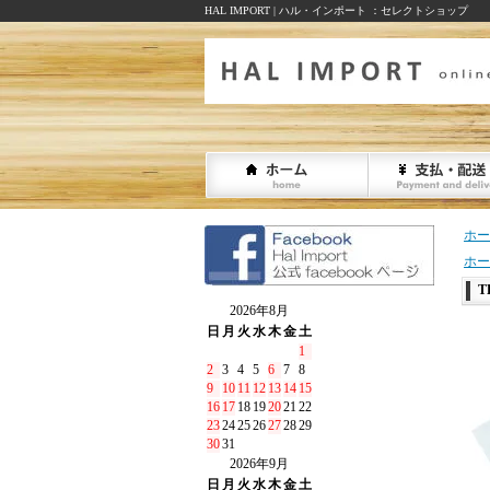
HAL IMPORT | ハル・インポート ：セレクトショップ
ホー
ホー
T
2026年8月
日
月
火
水
木
金
土
1
2
3
4
5
6
7
8
9
10
11
12
13
14
15
16
17
18
19
20
21
22
23
24
25
26
27
28
29
30
31
2026年9月
日
月
火
水
木
金
土