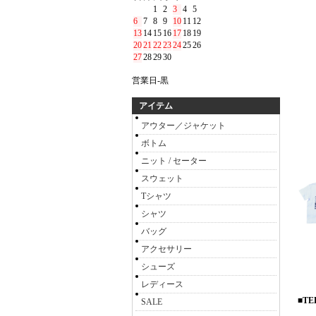
1
2
3
4
5
6
7
8
9
10
11
12
13
14
15
16
17
18
19
20
21
22
23
24
25
26
27
28
29
30
営業日-黒
アイテム
アウター／ジャケット
ボトム
ニット / セーター
スウェット
Tシャツ
シャツ
バッグ
アクセサリー
シューズ
レディース
■T
SALE