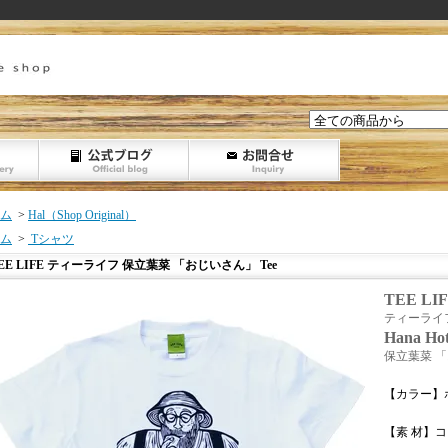
ム
>
Hal（Shop Original）
ム
>
Tシャツ
EE LIFE ティーライフ 保立葉菜 「おじいさん」 Tee
TEE LI
ティーライ
Hana Ho
保立葉菜 「
【カラー】
【素 材】コ