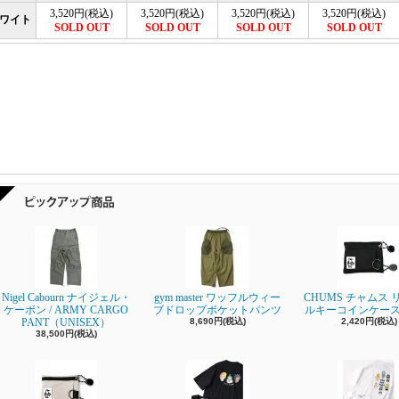
3,520円(税込)
3,520円(税込)
3,520円(税込)
3,520円(税込)
ワイト
SOLD OUT
SOLD OUT
SOLD OUT
SOLD OUT
Nigel Cabourn ナイジェル・
gym master ワッフルウィー
CHUMS チャムス
ケーボン / ARMY CARGO
ブドロップポケットパンツ
ルキーコインケース - 
PANT（UNISEX）
8,690円(税込)
2,420円(税込)
38,500円(税込)