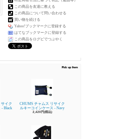
特定商取引法に基づく表記（返品等）
この商品を友達に教える
この商品について問い合わせる
買い物を続ける
Yahoo!ブックマークに登録する
はてなブックマークに登録する
この商品をログピでつぶやく
 リサイク
CHUMS チャムス リサイク
Black
ルキーコインケース - Navy
2,420円(税込)