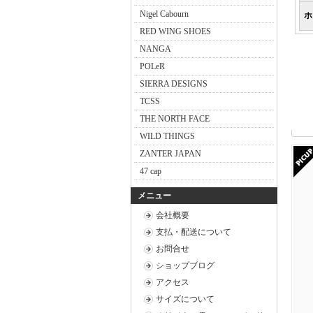
Nigel Cabourn
ホ
RED WING SHOES
NANGA
POLeR
SIERRA DESIGNS
TCSS
THE NORTH FACE
WILD THINGS
ZANTER JAPAN
47 cap
メニュー
会社概要
支払・配送について
お問合せ
ショップブログ
アクセス
サイズについて