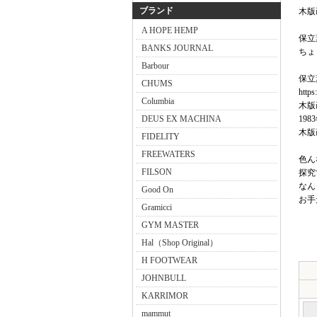
ブランド
木版
A HOPE HEMP
保立
BANKS JOURNAL
ちょ
Barbour
保立葉
CHUMS
https
Columbia
木版
DEUS EX MACHINA
19
木版
FIDELITY
FREEWATERS
色ん
FILSON
探究
なん
Good On
お手
Gramicci
GYM MASTER
Hal（Shop Original）
H FOOTWEAR
JOHNBULL
KARRIMOR
mammut