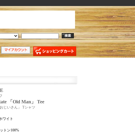
FE
フ
tate 「Old Man」 Tee
おじいさん」 Tシャツ
ホワイト
ットン100%