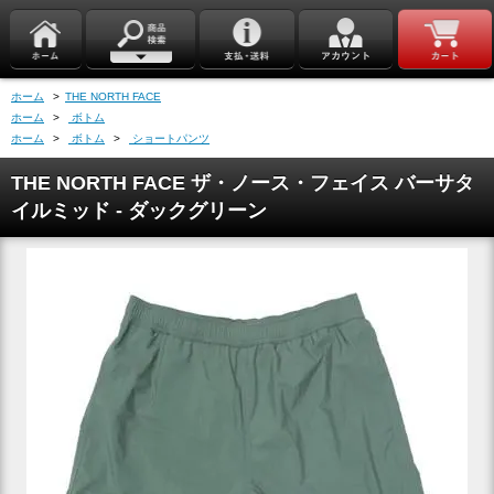
ホーム
>
THE NORTH FACE
ホーム
>
ボトム
ホーム
>
ボトム
>
ショートパンツ
THE NORTH FACE ザ・ノース・フェイス バーサタ
イルミッド - ダックグリーン