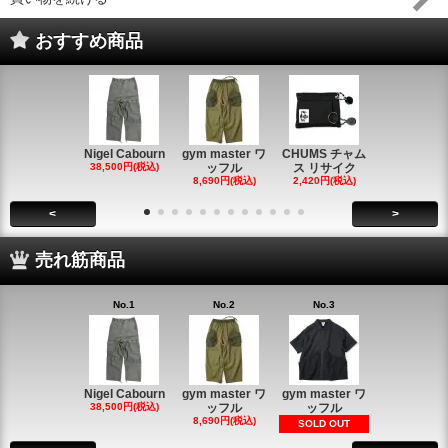
おすすめ商品
Nigel Cabourn
gym master ワ
CHUMS チャム
CHUMS チ
38,500円(税込)
ッフル
ス リサイク
ス リサイ
8,690円(税込)
2,420円(税込)
2,420円(税
<
>
売れ筋商品
No.1
No.2
No.3
Nigel Cabourn
gym master ワ
gym master ワ
38,500円(税込)
ッフル
ッフル
8,690円(税込)
SOLD OUT