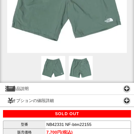
商品説明
オプションの値段詳細
SOLD OUT
NB42331 NF-btm22155
型番
7,700円(税込)
販売価格